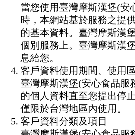
當您使用臺灣摩斯漢堡(安
時，本網站基於服務之提
的基本資料。臺灣摩斯漢
個別服務上。臺灣摩斯漢
息給您。
客戶資料使用期間、使用
臺灣摩斯漢堡(安心食品服
的個人資料直至您提出停
僅限於台灣地區內使用。
客戶資料分類及項目
臺灣摩斯漢堡(安心食品服