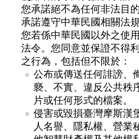
您承諾絕不為任何非法目
承諾遵守中華民國相關法
您若係中華民國以外之使
法令。您同意並保證不得
之行為，包括但不限於：
公布或傳送任何誹謗、
褻、不實、違反公共秩
片或任何形式的檔案。
侵害或毀損臺灣摩斯漢堡
人名譽、隱私權、營業