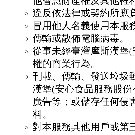
他智慧財產權及其他權
違反依法律或契約所應
冒用他人名義使用本服
傳輸或散佈電腦病毒。
從事未經臺灣摩斯漢堡(
權的商業行為。
刊載、傳輸、發送垃圾
漢堡(安心食品服務股份
廣告等；或儲存任何侵
料。
對本服務其他用戶或第