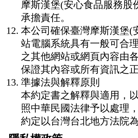
摩斯漢堡(安心食品服務股
承擔責任。
本公司確保臺灣摩斯漢堡(
站電腦系統具有一般可合
之其他網站或網頁內容由
保證其內容或所有資訊之
準據法與解釋原則
本約定書之解釋與適用，
照中華民國法律予以處理
約定以台灣台北地方法院