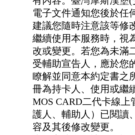
有內容。臺灣摩斯漢堡(
電子文件通知您後於任
建議您隨時注意該等修
繼續使用本服務時，視
改或變更。若您為未滿
受輔助宣告人，應於您
瞭解並同意本約定書之
冊為持卡人、使用或繼
MOS CARD二代卡
護人、輔助人）已閱讀
容及其後修改變更。