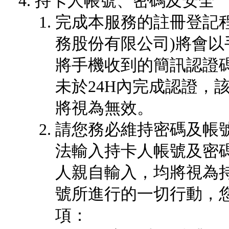
持卡人帳號、密碼及安全
完成本服務的註冊登記
務股份有限公司)將會以
將手機收到的簡訊認證
未於24H內完成認證，
將視為無效。
請您務必維持密碼及帳
法輸入持卡人帳號及密
人親自輸入，均將視為
號所進行的一切行動，
項：