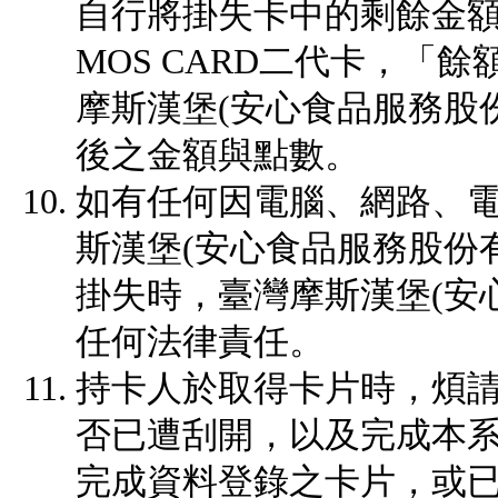
自行將掛失卡中的剩餘金
MOS CARD二代卡，「
摩斯漢堡(安心食品服務股
後之金額與點數。
如有任何因電腦、網路、
斯漢堡(安心食品服務股份
掛失時，臺灣摩斯漢堡(安
任何法律責任。
持卡人於取得卡片時，煩請確
否已遭刮開，以及完成本
完成資料登錄之卡片，或