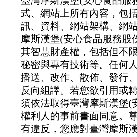
臺灣摩斯漢堡(安心食品服
式、網站上所有內容，包
訊、資料、網站架構、網
摩斯漢堡(安心食品服務股
其智慧財產權，包括但不
秘密與專有技術等。任何
播送、改作、散佈、發行
反向組譯。若您欲引用或
須依法取得臺灣摩斯漢堡(
權利人的事前書面同意。
有違反，您應對臺灣摩斯漢