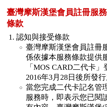
臺灣摩斯漢堡會員註冊服務暨
條款
認知與接受條款
臺灣摩斯漢堡會員註冊服
係依據本服務條款提供服
「MOS CARD二代卡」
2016年3月28日後所
當您完成二代卡記名管
服務時，即表示您已閱